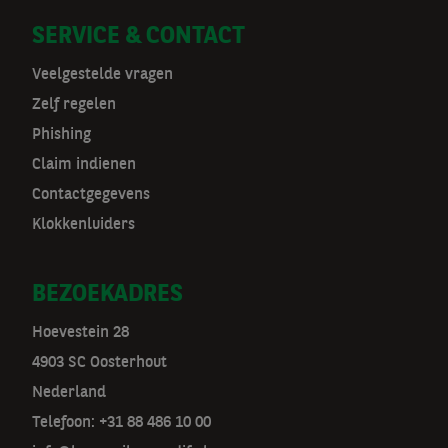
a
SERVICE & CONTACT
v
Veelgestelde vragen
Zelf regelen
Phishing
Claim indienen
Contactgegevens
Klokkenluiders
BEZOEKADRES
Hoevestein 28
4903 SC Oosterhout
Nederland
Telefoon: +31 88 486 10 00