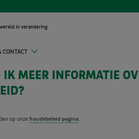
wereld in verandering
& CONTACT
 IK MEER INFORMATIE OV
EID?
nden op onze
fraudebeleid pagina
.