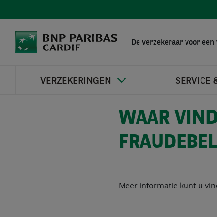
De verzekeraar voor een 
VERZEKERINGEN
SERVICE 
WAAR VIND
FRAUDEBEL
Meer informatie kunt u vi