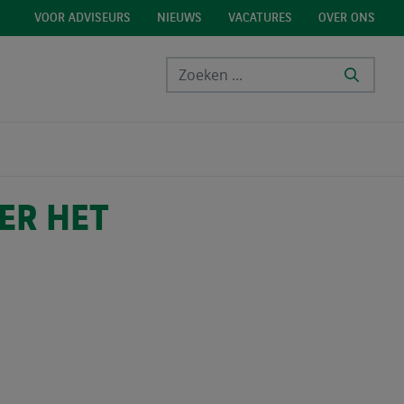
VOOR ADVISEURS
NIEUWS
VACATURES
OVER ONS
ER HET