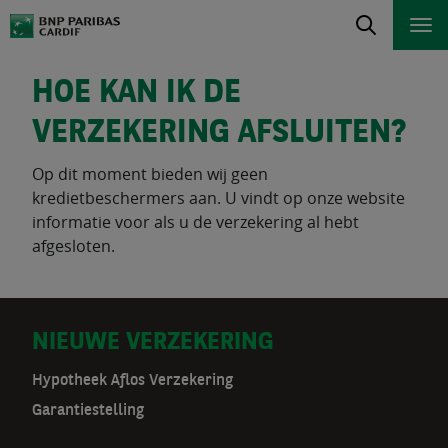
HOE KAN IK DE
VERZEKERING AFSLUITEN?
Op dit moment bieden wij geen
kredietbeschermers aan. U vindt op onze website
informatie voor als u de verzekering al hebt
afgesloten.
D
NIEUWE VERZEKERING
o
Hypotheek Aflos Verzekering
Garantiestelling
o