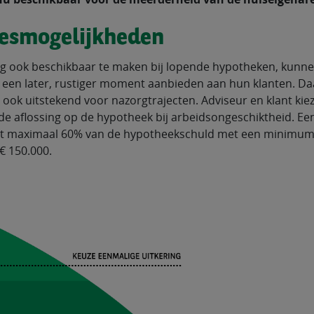
esmogelijkheden
g ook beschikbaar te maken bij lopende hypotheken, kunne
 een later, rustiger moment aanbieden aan hun klanten. Da
u ook uitstekend voor nazorgtrajecten. Adviseur en klant ki
 de aflossing op de hypotheek bij arbeidsongeschiktheid. E
t maximaal 60% van de hypotheekschuld met een minimum 
 150.000.