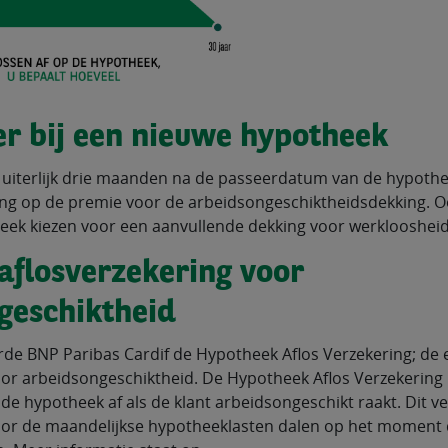
er bij een nieuwe hypotheek
 uiterlijk drie maanden na de passeerdatum van de hypothe
ng op de premie voor de arbeidsongeschiktheidsdekking. Oo
ek kiezen voor een aanvullende dekking voor werkloosheid
 aflosverzekering voor
geschiktheid
rde BNP Paribas Cardif de Hypotheek Aflos Verzekering; de 
oor arbeidsongeschiktheid. De Hypotheek Aflos Verzekering l
de hypotheek af als de klant arbeidsongeschikt raakt. Dit ve
r de maandelijkse hypotheeklasten dalen op het moment da