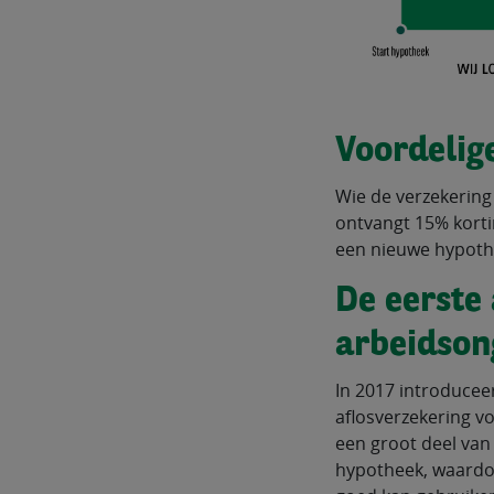
Voordelig
Wie de verzekering
ontvangt 15% korti
een nieuwe hypothe
De eerste
arbeidson
In 2017 introducee
aflosverzekering v
een groot deel van 
hypotheek, waardoo