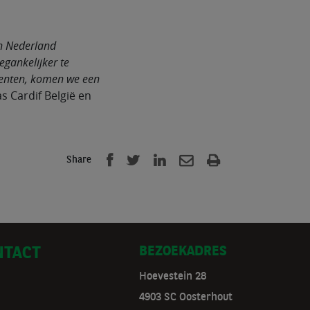
n Nederland
egankelijker te
menten, komen we een
 Cardif België en
Share
BEZOEKADRES
NTACT
Hoevestein 28
4903 SC Oosterhout