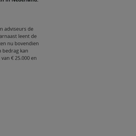
n adviseurs de
arnaast leent de
ezen nu bovendien
en bedrag kan
van € 25.000 en