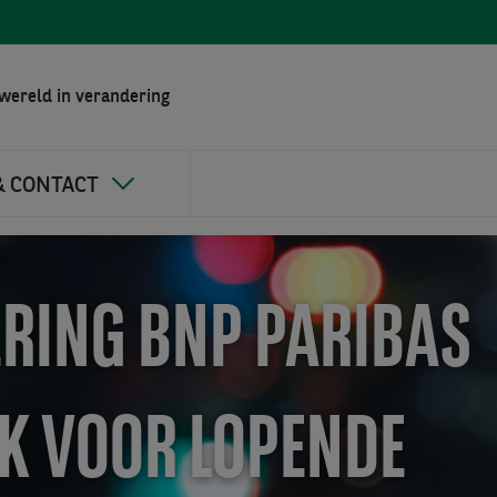
wereld in verandering
& CONTACT
RING BNP PARIBAS
OK VOOR LOPENDE