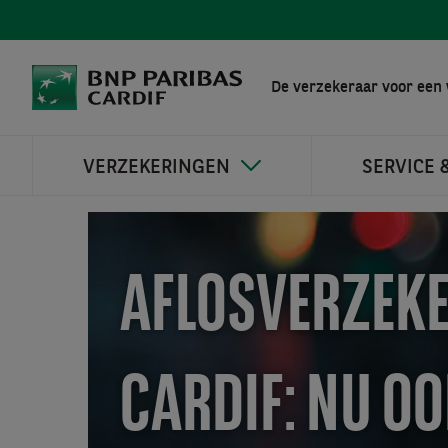
De verzekeraar voor een 
VERZEKERINGEN
SERVICE 
AFLOSVERZEKE
CARDIF: NU O