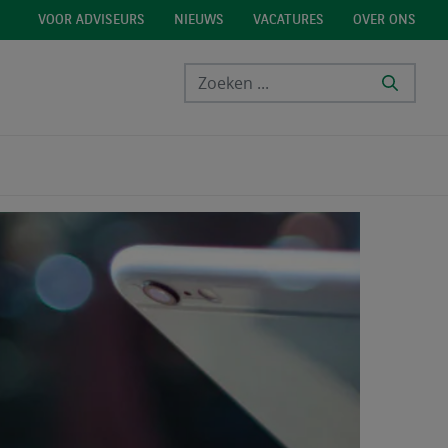
VOOR ADVISEURS
NIEUWS
VACATURES
OVER ONS