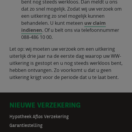
bent nog steeds werkloos. Dan meldt u ons
dat zo snel mogelijk. Zodat wij uw verzoek om
een uitkering zo snel mogelijk kunnen
behandelen. U kunt meteen
uw claim
indienen
. Of u belt ons via telefoonnummer
088-486 10 00.
Let op: wij moeten uw verzoek om een uitkering
uiterlijk drie jaar na de eerste dag waarop uw WW-
uitkering is gestopt en u nog steeds werkloos bent,
hebben ontvangen. Zo voorkomt u dat u geen
uitkering krijgt voor de periode dat u te laat bent.
D
NIEUWE VERZEKERING
o
Hypotheek Aflos Verzekering
Garantiestelling
o