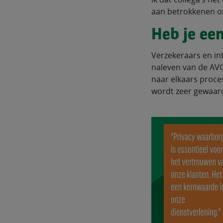
aan betrokkenen o
Heb je ee
Verzekeraars en in
naleven van de AVG.
naar elkaars proces
wordt zeer gewaar