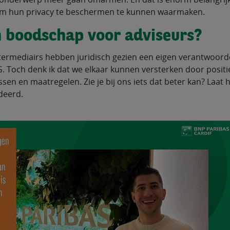
m hun privacy te beschermen te kunnen waarmaken.
n boodschap voor adviseurs?
termediairs hebben juridisch gezien een eigen verantwoorde
 Toch denk ik dat we elkaar kunnen versterken door positief
sen en maatregelen. Zie je bij ons iets dat beter kan? Laat 
deerd.