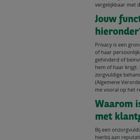
vergelijkbaar met d
Jouw funct
hieronder
Privacy is een gro
of haar persoonlijk
gehinderd of beïnv
hem of haar krijgt
zorgvuldige behand
(Algemene Verorden
me vooral op het r
Waarom is
met klant
Bij een onzorgvuld
hierbij aan reputa