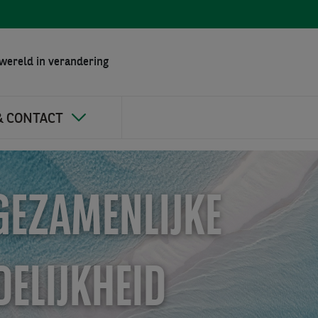
wereld in verandering
& CONTACT
 GEZAMENLIJKE
ELIJKHEID