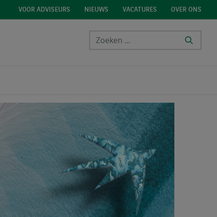
VOOR ADVISEURS
NIEUWS
VACATURES
OVER ONS