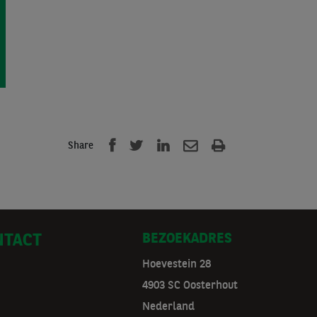
Share
BEZOEKADRES
NTACT
Hoevestein 28
4903 SC Oosterhout
Nederland