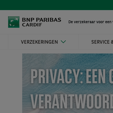
De verzekeraar voor een 
VERZEKERINGEN
SERVICE 
PRIVACY: EEN
VERANTWOORD