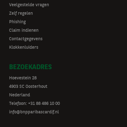
v
Veelgestelde vragen
Zelf regelen
Phishing
Claim indienen
Contactgegevens
Klokkenluiders
BEZOEKADRES
Hoevestein 28
4903 SC Oosterhout
Nederland
Telefoon: +31 88 486 10 00
info@bnpparibascardif.nl