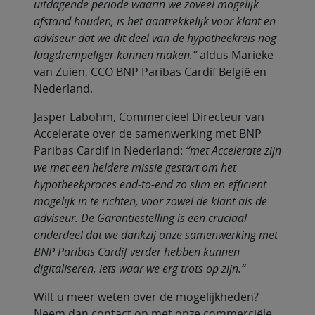
uitdagende periode waarin we zoveel mogelijk
afstand houden, is het aantrekkelijk voor klant en
adviseur dat we dit deel van de hypotheekreis nog
laagdrempeliger kunnen maken.”
aldus Marieke
van Zuien, CCO BNP Paribas Cardif België en
Nederland.
Jasper Labohm, Commercieel Directeur van
Accelerate over de samenwerking met BNP
Paribas Cardif in Nederland:
“met Accelerate zijn
we met een heldere missie gestart om het
hypotheekproces end-to-end zo slim en efficiënt
mogelijk in te richten, voor zowel de klant als de
adviseur. De Garantiestelling is een cruciaal
onderdeel dat we dankzij onze samenwerking met
BNP Paribas Cardif verder hebben kunnen
digitaliseren, iets waar we erg trots op zijn.”
Wilt u meer weten over de mogelijkheden?
Neem dan contact op met onze commerciële