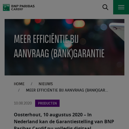
MEER EFFICIËNTIE BIJ
AANVRAAG (BANK)GARANTIE
HOME
NIEUWS
MEER EFFICIËNTIE BIJ AANVRAAG (BANK)GARANTIE
10.08.2020
PRODUCTEN
Oosterhout, 10 augustus 2020 – In
Nederland kan de Garantiestelling van BNP
Paribas Cardif nu volledig digitaal