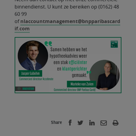
binnendienst. U kunt ze bereiken op (0162) 48
60 99
of
nlaccountmanagement@bnpparibascard
if.com
Share