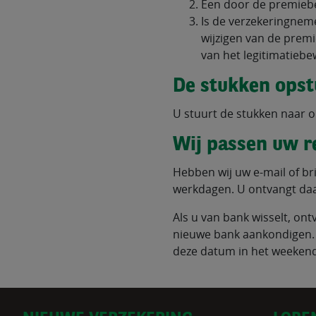
Een door de premieb
Is de verzekeringneme
wijzigen van de prem
van het legitimatiebe
De stukken ops
U stuurt de stukken naar on
Wij passen uw 
Hebben wij uw e-mail of b
werkdagen. U ontvangt daa
Als u van bank wisselt, ontv
nieuwe bank aankondigen. D
deze datum in het weekend 