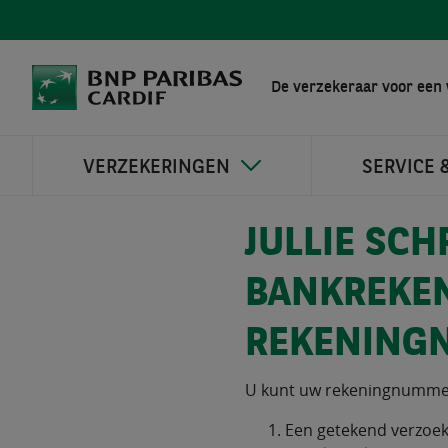
De verzekeraar voor een 
VERZEKERINGEN
SERVICE 
JULLIE SCH
BANKREKEN
REKENING
U kunt uw rekeningnummer 
Een getekend verzoek