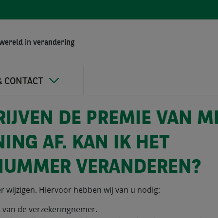
wereld in verandering
& CONTACT
RIJVEN DE PREMIE VAN M
ING AF. KAN IK HET
NUMMER VERANDEREN?
wijzigen. Hiervoor hebben wij van u nodig:
 van de verzekeringnemer.