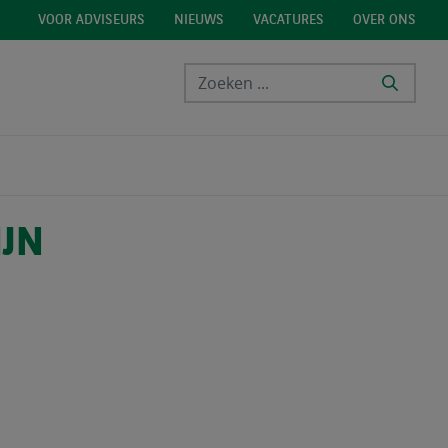
VOOR ADVISEURS
NIEUWS
VACATURES
OVER ONS
IJN