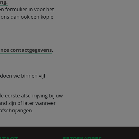
ing
.
n formulier in voor het
u ons dan ook een kopie
 onze contactgegevens
.
doen we binnen vijf
e eerste afschrijving bij uw
nd zijn of later wanneer
afschrijvingen.