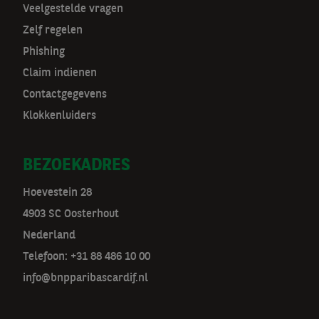
v
Veelgestelde vragen
Zelf regelen
Phishing
Claim indienen
Contactgegevens
Klokkenluiders
BEZOEKADRES
Hoevestein 28
4903 SC Oosterhout
Nederland
Telefoon: +31 88 486 10 00
info@bnpparibascardif.nl