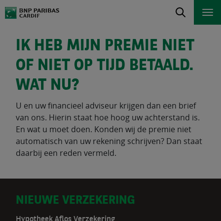
IK HEB MIJN PREMIE NIET
OF NIET OP TIJD BETAALD.
WAT NU?
U en uw financieel adviseur krijgen dan een brief
van ons. Hierin staat hoe hoog uw achterstand is.
En wat u moet doen. Konden wij de premie niet
automatisch van uw rekening schrijven? Dan staat
daarbij een reden vermeld.
D
NIEUWE VERZEKERING
Hypotheek Aflos Verzekering