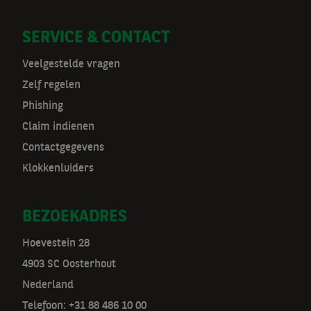
n
a
SERVICE & CONTACT
v
Veelgestelde vragen
Zelf regelen
Phishing
Claim indienen
Contactgegevens
Klokkenluiders
BEZOEKADRES
Hoevestein 28
4903 SC Oosterhout
Nederland
Telefoon: +31 88 486 10 00