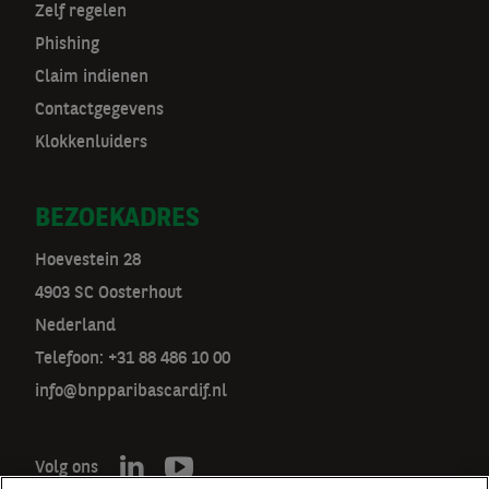
Zelf regelen
Phishing
Claim indienen
Contactgegevens
Klokkenluiders
BEZOEKADRES
Hoevestein 28
4903 SC Oosterhout
Nederland
Telefoon: +31 88 486 10 00
info@bnpparibascardif.nl
Volg ons