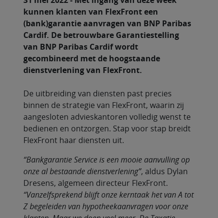
31 mei 2022 - Met ingang van deze week
kunnen klanten van FlexFront een
(bank)garantie aanvragen van BNP Paribas
Cardif. De betrouwbare Garantiestelling
van BNP Paribas Cardif wordt
gecombineerd met de hoogstaande
dienstverlening van FlexFront.
De uitbreiding van diensten past precies
binnen de strategie van FlexFront, waarin zij
aangesloten advieskantoren volledig wenst te
bedienen en ontzorgen. Stap voor stap breidt
FlexFront haar diensten uit.
“Bankgarantie Service is een mooie aanvulling op
onze al bestaande dienstverlening”
, aldus Dylan
Dresens, algemeen directeur FlexFront.
“Vanzelfsprekend blijft onze kerntaak het van A tot
Z begeleiden van hypotheekaanvragen voor onze