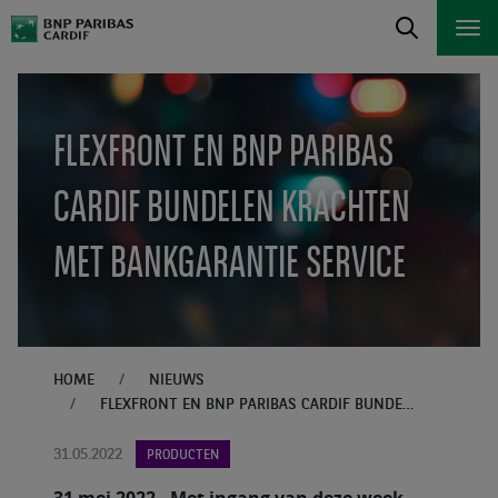
FLEXFRONT EN BNP PARIBAS
CARDIF BUNDELEN KRACHTEN
MET BANKGARANTIE SERVICE
HOME
NIEUWS
FLEXFRONT EN BNP PARIBAS CARDIF BUNDELEN KRACHTEN MET BANKGARANTIE SERVICE
31.05.2022
PRODUCTEN