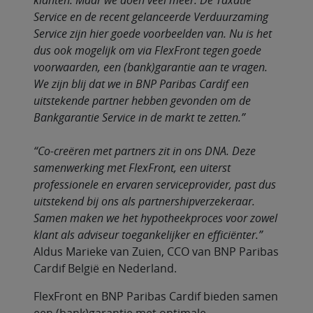
klanten. Maar we doen veel meer. De Taxatie
Service en de recent gelanceerde Verduurzaming
Service zijn hier goede voorbeelden van. Nu is het
dus ook mogelijk om via FlexFront tegen goede
voorwaarden, een (bank)garantie aan te vragen.
We zijn blij dat we in BNP Paribas Cardif een
uitstekende partner hebben gevonden om de
Bankgarantie Service in de markt te zetten.”
“Co-creëren met partners zit in ons DNA. Deze
samenwerking met FlexFront, een uiterst
professionele en ervaren serviceprovider, past dus
uitstekend bij ons als partnershipverzekeraar.
Samen maken we het hypotheekproces voor zowel
klant als adviseur toegankelijker en efficiënter.”
Aldus Marieke van Zuien, CCO van BNP Paribas
Cardif België en Nederland.
FlexFront en BNP Paribas Cardif bieden samen