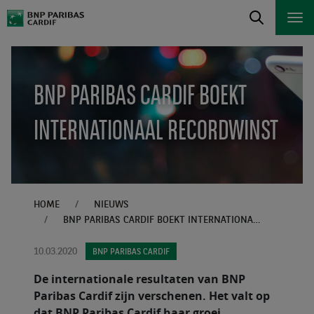
BNP PARIBAS CARDIF BOEKT
INTERNATIONAAL RECORDWINST
HOME
NIEUWS
BNP PARIBAS CARDIF BOEKT INTERNATIONAAL RECORDWINST
10.03.2020
BNP PARIBAS CARDIF
De internationale resultaten van BNP
Paribas Cardif zijn verschenen. Het valt op
dat BNP Paribas Cardif haar groei