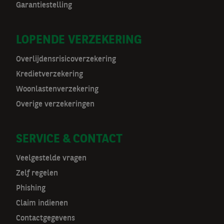
Garantiestelling
o
r
LOPENDE VERZEKERING
m
Overlijdensrisicoverzekering
a
Kredietverzekering
t
Woonlastenverzekering
Overige verzekeringen
n
a
SERVICE & CONTACT
v
Veelgestelde vragen
Zelf regelen
Phishing
Claim indienen
Contactgegevens