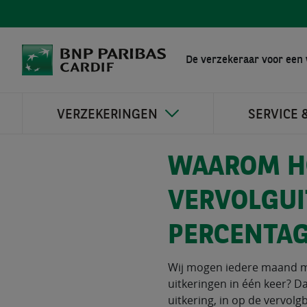
De verzekeraar voor een 
VERZEKERINGEN
SERVICE 
WAAROM HO
VERVOLGUI
PERCENTAG
Wij mogen iedere maand m
uitkeringen in één keer? D
uitkering, in op de vervolg