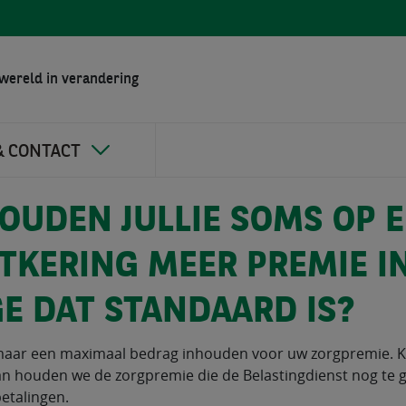
wereld in verandering
& CONTACT
UDEN JULLIE SOMS OP 
TKERING MEER PREMIE I
E DAT STANDAARD IS?
aar een maximaal bedrag inhouden voor uw zorgpremie. Kr
an houden we de zorgpremie die de Belastingdienst nog te 
betalingen.