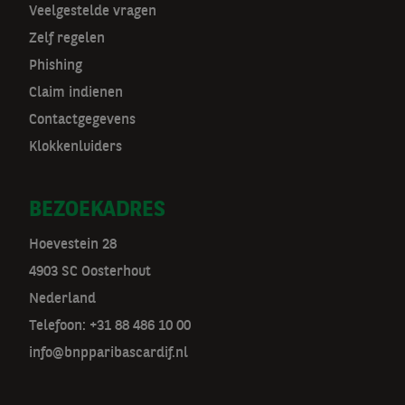
v
Veelgestelde vragen
Zelf regelen
Phishing
Claim indienen
Contactgegevens
Klokkenluiders
BEZOEKADRES
Hoevestein 28
4903 SC Oosterhout
Nederland
Telefoon: +31 88 486 10 00
info@bnpparibascardif.nl